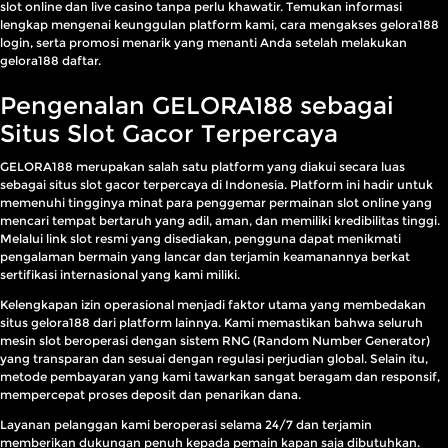
slot online dan live casino tanpa perlu khawatir. Temukan informasi
lengkap mengenai keunggulan platform kami, cara mengakses gelora188
login, serta promosi menarik yang menanti Anda setelah melakukan
gelora188 daftar.
Pengenalan GELORA188 sebagai
Situs Slot Gacor Terpercaya
GELORA188 merupakan salah satu platform yang diakui secara luas
sebagai situs slot gacor terpercaya di Indonesia. Platform ini hadir untuk
memenuhi tingginya minat para penggemar permainan slot online yang
mencari tempat bertaruh yang adil, aman, dan memiliki kredibilitas tinggi.
Melalui link slot resmi yang disediakan, pengguna dapat menikmati
pengalaman bermain yang lancar dan terjamin keamanannya berkat
sertifikasi internasional yang kami miliki.
Kelengkapan izin operasional menjadi faktor utama yang membedakan
situs gelora188 dari platform lainnya. Kami memastikan bahwa seluruh
mesin slot beroperasi dengan sistem RNG (Random Number Generator)
yang transparan dan sesuai dengan regulasi perjudian global. Selain itu,
metode pembayaran yang kami tawarkan sangat beragam dan responsif,
mempercepat proses deposit dan penarikan dana.
Layanan pelanggan kami beroperasi selama 24/7 dan terjamin
memberikan dukungan penuh kepada pemain kapan saja dibutuhkan.