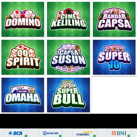
Referral
Promosi
Hubungi Kami
Live Chat
Pengaduan Customer
Pilih Bahasa:
MASUK
DAFTAR
&copy; GELORA188: IDN Poker. Hak Cipta
Dilindungi.