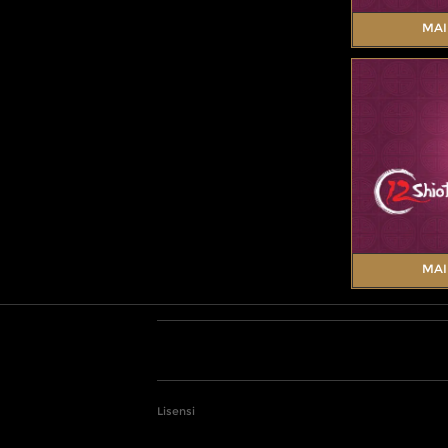
MAI
MAI
Lisensi