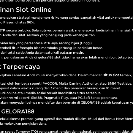
r yang sempurna bagi para pencari jackpot di seluruh Indonesia.
nan Slot Online
erapkan strategi manajemen risiko yang cerdas sangatlah vital untuk mempertahan
 Player) di atas 96%.
P secara terbuka. Selanjutnya, pemain wajib menerapkan kedisiplinan finansial. 
 Anda dari sifat serakah yang berujung pada kebangkrutan.
ider lain yang persentase RTP-nya sedang hijau (tinggi).
beli fitur freespin bisa membuka gerbang ke perkalian besar.
ari total saldo Anda dalam satu kali putaran mesin.
i, pengalaman Anda di gelora188 slot tidak hanya akan lebih menghibur, tetapi j
t Terpercaya
situs slot
kewajiban sebelum Anda mulai menyetorkan dana. Dalam mencari
terbaik,
ditasi oleh lembaga seperti PAGCOR, Malta Gaming Authority, atau BMM Testlabs.
osit dalam waktu kurang dari 3 menit dan penarikan kurang dari 10 menit.
udi online atau media sosial terkait kredibilitas situs tersebut.
der resmi seperti Slot88, Pragmatic Play, atau PG Soft tanpa perantara.
akan menyadari bahwa mendaftar dan bermain di GELORA188 adalah keputusan yan
i GELORA188
ui skema promosi yang agresif dan mudah diklaim. Mulai dari Bonus New Member 
nda melakukan pengisian dana.
gan syarat Turnover (TO) yang sangat rendah dan rasional, sehingga pemain tidak ak