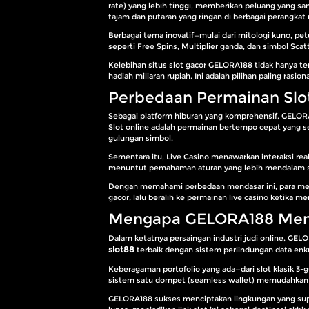
rate) yang lebih tinggi, memberikan peluang yang sa
tajam dan putaran yang ringan di berbagai perangkat 
Berbagai tema inovatif—mulai dari mitologi kuno, pet
seperti Free Spins, Multiplier ganda, dan simbol S
Kelebihan situs slot gacor GELORA188 tidak hanya t
hadiah miliaran rupiah. Ini adalah pilihan paling rasio
Perbedaan Permainan Slot
Sebagai platform hiburan yang komprehensif, GELORA1
Slot online adalah permainan bertempo cepat yang s
gulungan simbol.
Sementara itu, Live Casino menawarkan interaksi real
menuntut pemahaman aturan yang lebih mendalam se
Dengan memahami perbedaan mendasar ini, para memb
gacor, lalu beralih ke permainan live casino ketika m
Mengapa GELORA188 Menjad
Dalam ketatnya persaingan industri judi online, GEL
slot88
terbaik dengan sistem perlindungan data enkr
Keberagaman portofolio yang ada—dari slot klasik 3
sistem satu dompet (seamless wallet) memudahkan pe
GELORA188 sukses menciptakan lingkungan yang sup