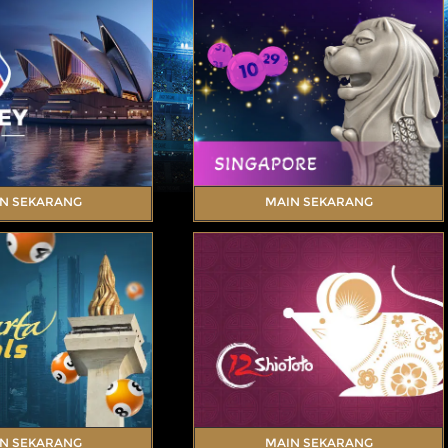
N SEKARANG
MAIN SEKARANG
N SEKARANG
MAIN SEKARANG