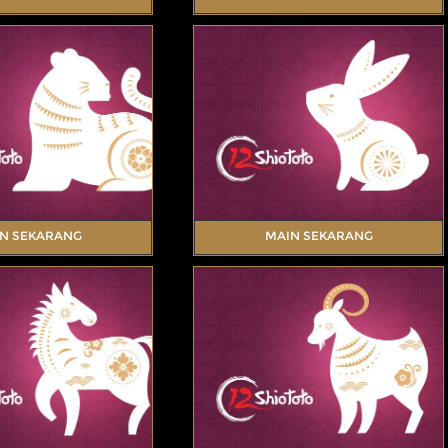
N SEKARANG
MAIN SEKARANG