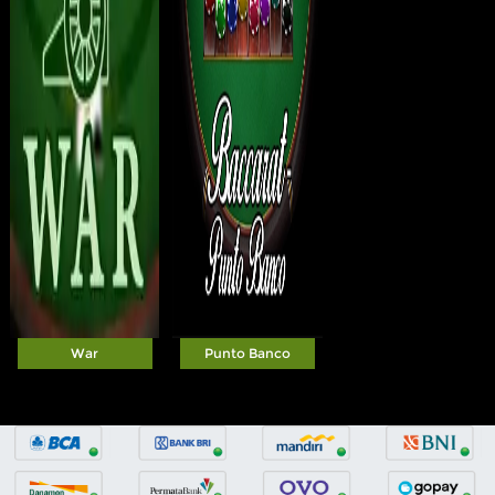
War
Punto Banco