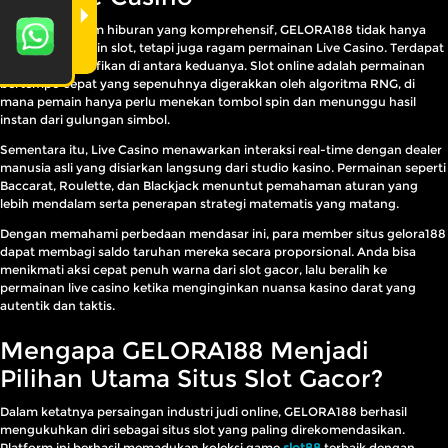
Sebagai platform hiburan yang komprehensif, GELORA188 tidak hanya
menyajikan mesin slot, tetapi juga ragam permainan Live Casino. Terdapat
perbedaan signifikan di antara keduanya. Slot online adalah permainan
bertempo cepat yang sepenuhnya digerakkan oleh algoritma RNG, di
mana pemain hanya perlu menekan tombol spin dan menunggu hasil
instan dari gulungan simbol.
Sementara itu, Live Casino menawarkan interaksi real-time dengan dealer
manusia asli yang disiarkan langsung dari studio kasino. Permainan seperti
Baccarat, Roulette, dan Blackjack menuntut pemahaman aturan yang
lebih mendalam serta penerapan strategi matematis yang matang.
Dengan memahami perbedaan mendasar ini, para member situs gelora188
dapat membagi saldo taruhan mereka secara proporsional. Anda bisa
menikmati aksi cepat penuh warna dari slot gacor, lalu beralih ke
permainan live casino ketika menginginkan nuansa kasino darat yang
autentik dan taktis.
Mengapa GELORA188 Menjadi
Pilihan Utama Situs Slot Gacor?
Dalam ketatnya persaingan industri judi online, GELORA188 berhasil
mengukuhkan diri sebagai situs slot yang paling direkomendasikan.
Platform ini berhasil memadukan koleksi game
slot88
terbaik dengan