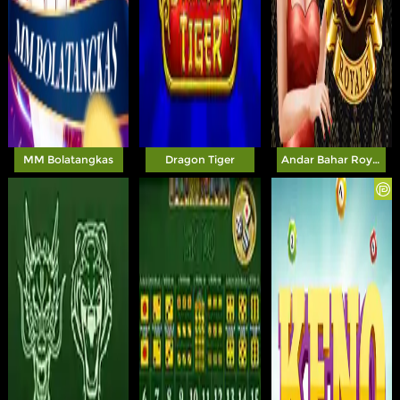
Referral
Promosi
Hubungi Kami
Live Chat
MM Bolatangkas
Dragon Tiger
Andar Bahar Royale
Pengaduan Customer
Pilih Bahasa:
MASUK
DAFTAR
&copy; GELORA188 | Situs Slot Gacor Online &
Link Slot88 Resmi di Indonesia. Hak Cipta
Dilindungi.