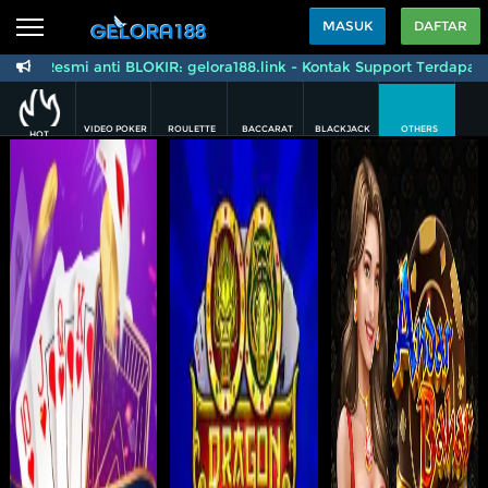
Beranda
MASUK
DAFTAR
Link Resmi anti BLOKIR: gelora188.link - Kontak Support Terdapat
Sports
BARU
PROMO
Live Casino
BARU
VIDEO POKER
ROULETTE
BACCARAT
BLACKJACK
OTHERS
HOT
IDNPoker
BARU
Slots
PROMO
IDNLIVE
BARU
Stream N Spin
Arcade
PROMO
Table Games
Lottery
BARU
PROMO
IDNRaffle