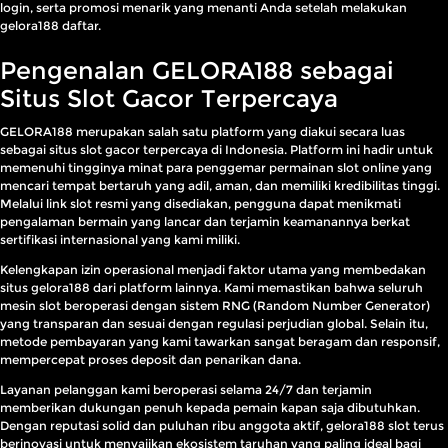
login, serta promosi menarik yang menanti Anda setelah melakukan
gelora188 daftar.
Pengenalan GELORA188 sebagai
Situs Slot Gacor Terpercaya
GELORA188 merupakan salah satu platform yang diakui secara luas
sebagai situs slot gacor terpercaya di Indonesia. Platform ini hadir untuk
memenuhi tingginya minat para penggemar permainan slot online yang
mencari tempat bertaruh yang adil, aman, dan memiliki kredibilitas tinggi.
Melalui link slot resmi yang disediakan, pengguna dapat menikmati
pengalaman bermain yang lancar dan terjamin keamanannya berkat
sertifikasi internasional yang kami miliki.
Kelengkapan izin operasional menjadi faktor utama yang membedakan
situs gelora188 dari platform lainnya. Kami memastikan bahwa seluruh
mesin slot beroperasi dengan sistem RNG (Random Number Generator)
yang transparan dan sesuai dengan regulasi perjudian global. Selain itu,
metode pembayaran yang kami tawarkan sangat beragam dan responsif,
mempercepat proses deposit dan penarikan dana.
Layanan pelanggan kami beroperasi selama 24/7 dan terjamin
memberikan dukungan penuh kepada pemain kapan saja dibutuhkan.
Dengan reputasi solid dan puluhan ribu anggota aktif, gelora188 slot terus
berinovasi untuk menyajikan ekosistem taruhan yang paling ideal bagi