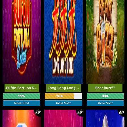
Bufón Fortuna Deluxe
Long Long Long PT
Bear Buzz™
99%
78%
99%
Pola Slot
Pola Slot
Pola Slot