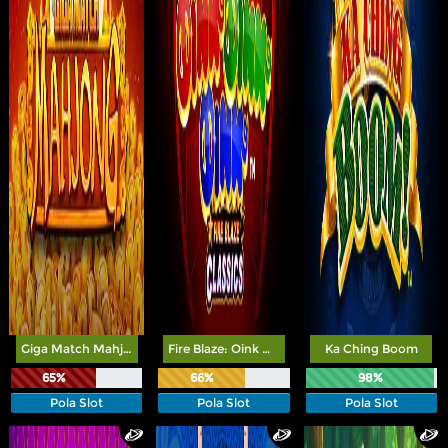
Giga Match Mahjong
Fire Blaze: Oink Oink Oink™
Ka Ching Boom
65%
66%
98%
Pola Slot
Pola Slot
Pola Slot