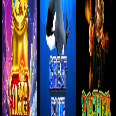
Mifta***ha telah berhasil WD sebesar 8.880.000