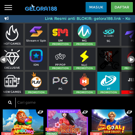
Beranda
MASUK
DAFTAR
Link Resmi anti BLOKIR: gelora188.link - Kontak S
Sports
BARU
PROMO
Live Casino
BARU
SM
MG
PS
Stream n' Spin
5G
IDNPoker
BARU
HOT GAMES
PROMOTION
PROMOTION
Slots
PROMO
PP POP
TTG
IDN
NLC
SG
IDNLIVE
EXCLUSIVE
BARU
PROMOTION
PROMOTION
PROMO
Stream N Spin
PG
PT
PP
HB
JILI
NEW GAMES
Arcade
PROMOTION
PROMOTION
PROMOTION
NE
PROMO
Table Games
EKSKLUSIF
Lottery
BARU
PROMO
IDNRaffle