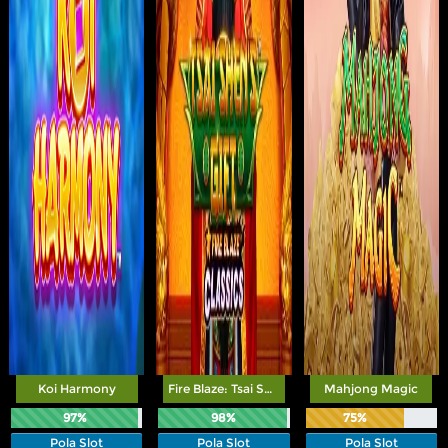
Koi Harmony
Fire Blaze: Tsai Shen's Gift
Mahjong Magic
97%
98%
75%
Pola Slot
Pola Slot
Pola Slot