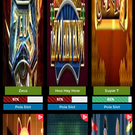
Zeus
Hoo Hey How
Super 7
61%
61%
92%
Pola Slot
Pola Slot
Pola Slot