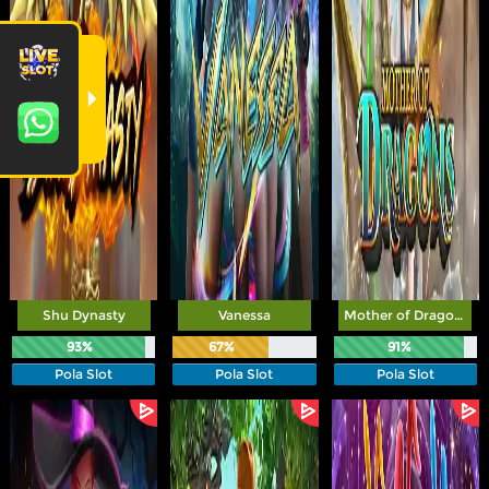
Shu Dynasty
Vanessa
Mother of Dragons
93%
67%
91%
Pola Slot
Pola Slot
Pola Slot