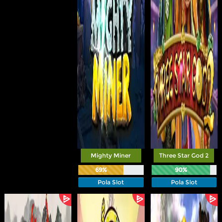
Mighty Miner
Three Star God 2
69%
90%
Pola Slot
Pola Slot