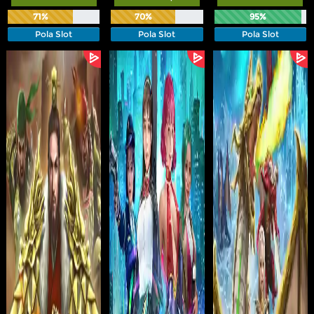
71%
70%
95%
Pola Slot
Pola Slot
Pola Slot