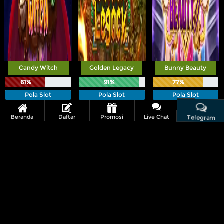
Candy Witch
Golden Legacy
Bunny Beauty
61%
91%
77%
Pola Slot
Pola Slot
Pola Slot
Telegram
Beranda
Daftar
Promosi
Live Chat