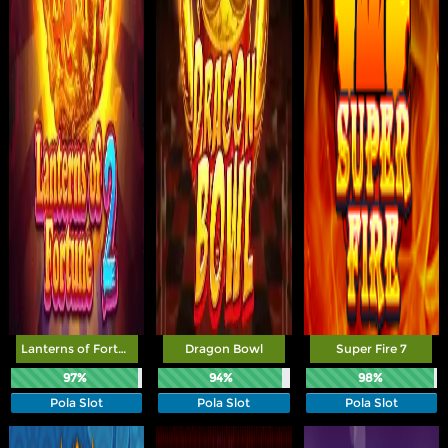
Lanterns of Fortune2
Dragon Bowl
Super Fire 7
97%
94%
98%
Pola Slot
Pola Slot
Pola Slot