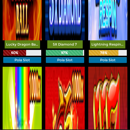
Lucky Dragon Ball 7
5X Diamond 7
Lightning Respin 7
60%
97%
78%
Pola Slot
Pola Slot
Pola Slot