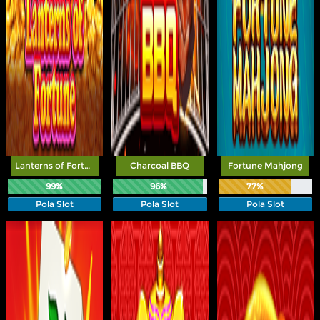
Lanterns of Fortune
Charcoal BBQ
Fortune Mahjong
99%
96%
77%
Pola Slot
Pola Slot
Pola Slot