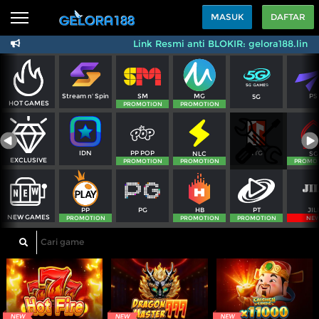
Beranda
MASUK
DAFTAR
Link Resmi anti BLOKIR: gelora188.link - Ko
Sports
BARU
PROMO
Live Casino
BARU
SM
MG
PS
Stream n' Spin
5G
IDNPoker
BARU
HOT GAMES
PROMOTION
PROMOTION
Slots
PROMO
PP POP
TTG
IDN
NLC
SG
IDNLIVE
EXCLUSIVE
BARU
PROMOTION
PROMOTION
PROMO
Stream N Spin
PG
PT
PP
HB
JILI
NEW GAMES
Arcade
PROMOTION
PROMOTION
PROMOTION
NE
PROMO
Table Games
Lottery
BARU
PROMO
IDNRaffle