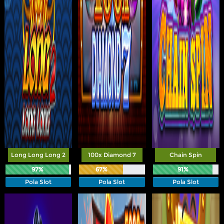
Long Long Long 2
100x Diamond 7
Chain Spin
97%
67%
91%
Pola Slot
Pola Slot
Pola Slot